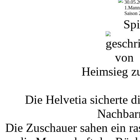
30.05.
1.Manns
Saison 
Spi
Heimsieg z
Die Helvetia sicherte 
Nachbar
Die Zuschauer sahen ein ra