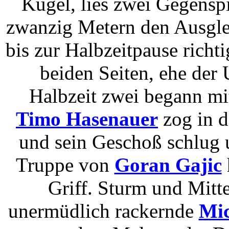
Kugel, lies zwei Gegenspi
zwanzig Metern den Ausglei
bis zur Halbzeitpause richt
beiden Seiten, ehe der 
Halbzeit zwei begann mi
Timo Hasenauer
zog in d
und sein Geschoß schlug 
Truppe von
Goran Gajic
Griff. Sturm und Mitte
unermüdlich rackernde
Mic