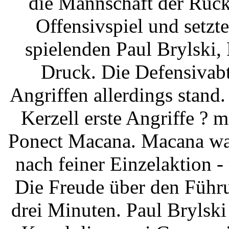
die Mannschaft der Rück
Offensivspiel und setzt
spielenden Paul Brylski,
Druck. Die Defensivabt
Angriffen allerdings stand.
Kerzell erste Angriffe ? m
Ponect Macana. Macana war
nach feiner Einzelaktion -
Die Freude über den Führu
drei Minuten. Paul Brylski