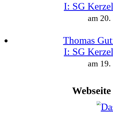
I:
SG Kerzel
am 20.
Thomas Gut
I:
SG Kerzel
am 19.
Webseite