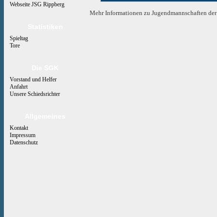
Webseite JSG Rippberg
Mehr Informationen zu Jugendmannschaften der 
Statistiken
Spieltag
Tore
Die SGK
Vorstand und Helfer
Anfahrt
Unsere Schiedsrichter
Allgemeines
Kontakt
Impressum
Datenschutz