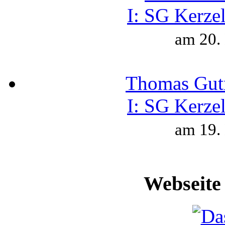
I:
SG Kerzel
am 20.
Thomas Gut
I:
SG Kerzel
am 19.
Webseite