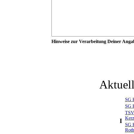
Hinweise zur Verarbeitung Deiner Ang
Aktuel
SG K
SG K
TSV
Kerz
I
SG K
Rot