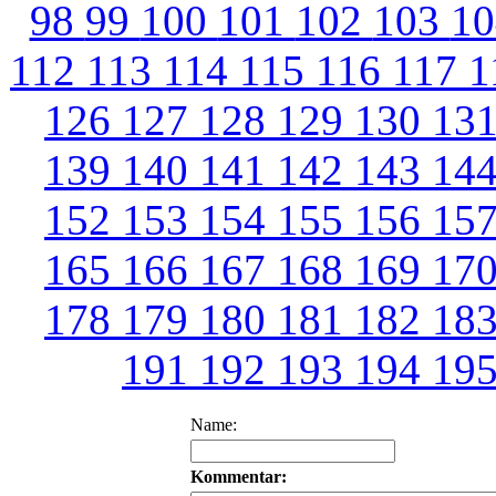
98
99
100
101
102
103
1
112
113
114
115
116
117
1
126
127
128
129
130
13
139
140
141
142
143
14
152
153
154
155
156
15
165
166
167
168
169
17
178
179
180
181
182
18
191
192
193
194
19
Name:
Kommentar: