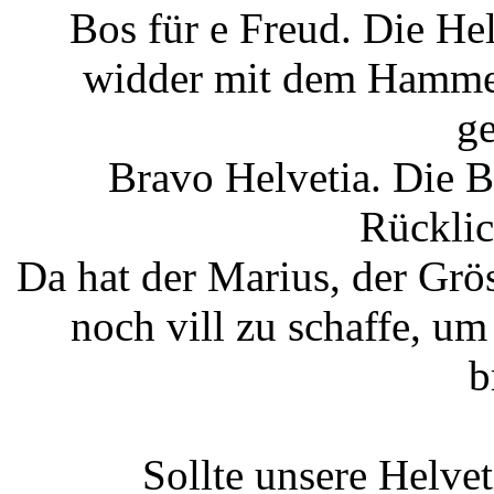
Bos für e Freud. Die He
widder mit dem Hammer 
ge
Bravo Helvetia. Die B
Rücklic
Da hat der Marius, der Grö
noch vill zu schaffe, um
b
Sollte unsere Helve