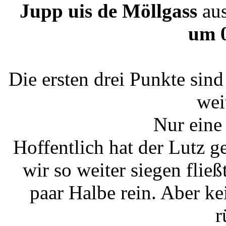
Jupp uis de Möllgass
au
um 
Die ersten drei Punkte sin
wei
Nur eine
Hoffentlich hat der Lutz 
wir so weiter siegen fließ
paar Halbe rein. Aber k
r