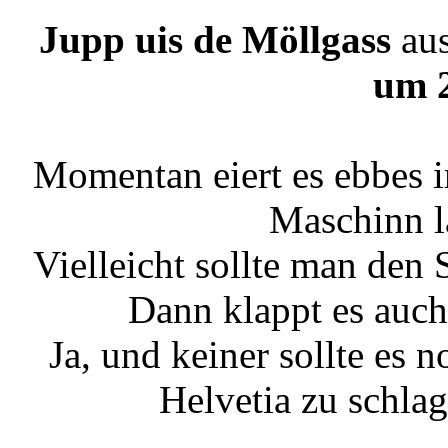
Jupp uis de Möllgass
au
um 
Momentan eiert es ebbes i
Maschinn l
Vielleicht sollte man den
Dann klappt es auch
Ja, und keiner sollte es 
Helvetia zu schla