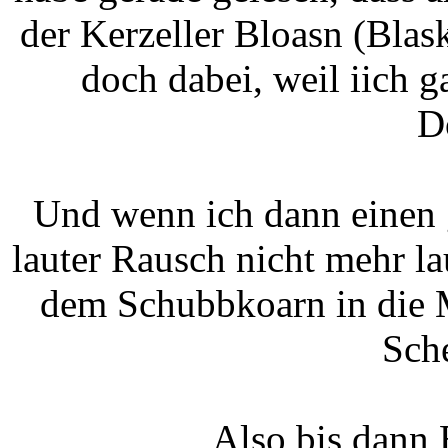
der Kerzeller Bloasn (Blask
doch dabei, weil iich 
D
Und wenn ich dann einen 
lauter Rausch nicht mehr la
dem Schubbkoarn in die M
Sch
Also bis dann 