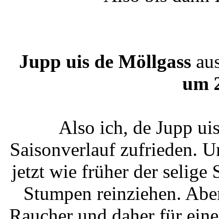
Jupp uis de Möllgass
au
um 
Also ich, de Jupp ui
Saisonverlauf zufrieden. U
jetzt wie früher der selig
Stumpen reinziehen. Aber
Raucher und daher für eine