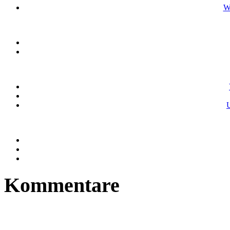
W
U
Kommentare