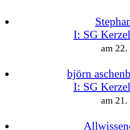
Stepha
I:
SG Kerzel
am 22.
björn aschen
I:
SG Kerzel
am 21.
Allwissen