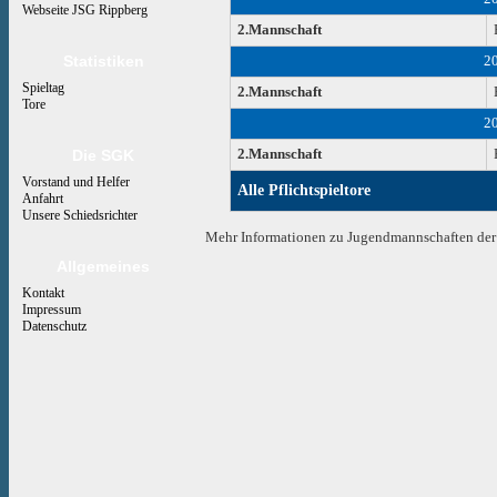
Webseite JSG Rippberg
2.Mannschaft
Statistiken
2
Spieltag
2.Mannschaft
Tore
2
Die SGK
2.Mannschaft
Vorstand und Helfer
Alle Pflichtspieltore
Anfahrt
Unsere Schiedsrichter
Mehr Informationen zu Jugendmannschaften der 
Allgemeines
Kontakt
Impressum
Datenschutz