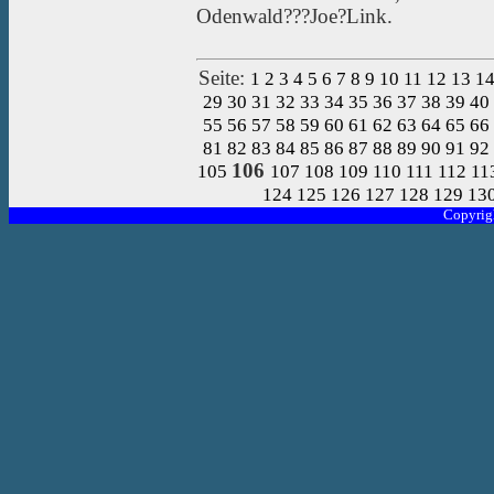
Odenwald???Joe?Link.
Seite:
1
2
3
4
5
6
7
8
9
10
11
12
13
1
29
30
31
32
33
34
35
36
37
38
39
40
55
56
57
58
59
60
61
62
63
64
65
66
81
82
83
84
85
86
87
88
89
90
91
92
106
105
107
108
109
110
111
112
11
124
125
126
127
128
129
13
Copyrig