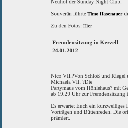
Neuhof der Sunday Night Club.
Souverän führte
du
Timo Hasenauer
Zu den Fotos:
Hier
Fremdensitzung in Kerzell
24.01.2012
Nico VII.?Von Schloß und Riegel u
Michaela VII. ?Die
Partymaus vom Höhlehaus? mit Gef
ab 19.29 Uhr zur Fremdensitzung i
Es erwartet Euch ein kurzweiliges
Vorträgen und Büttenreden. Die or
prämiert.