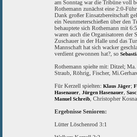
am Sonntag war die Tribüne voll be
Rothemann zunächst eine 2:0-Führun
Dank großer Einsatzbereitschaft ge
ein Neunmeterschießen über den Tur
behauptete sich Rothemann mit 6:5
waren auch die Organisatoren der 
Zuschauer in der Halle und das Turn
Mannschaft hat sich wacker geschl
verdient gewonnen hat?, so
Sebast
Rothemann spielte mit: Ditzel; Ma.
Straub, Röhrig, Fischer, Mi.Gerhar
Für Kerzell spielten:
;
Klaus Jäger
F
,
,
Hasenauer
Jürgen Hasenauer
Sasc
, Christopher Kosna
Manuel Schreib
Ergebnisse Senioren:
Lütter Löschenrod 3:1