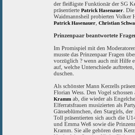
der fleißigste Funktionär der SG Ke
präsentierte
. Die
Patrick Hasenauer
Waidmannsheil probierten Volker 
,
Patrick Hasenauer
Christian Schw
Prinzenpaar beantwortete Fragen
Im Promispiel mit den Moderatoren
musste das Prinzenpaar Fragen über
vorzüglich ? wenn auch mit Hilfe e
auf, welche Unterschiede auftreten
duschen.
Als schönster Mann Kerzells präsen
Florian Wess. Den Vogel schossen
ab, die wieder als Engelche
Kramm
Elferratsfrauen musizierten als Pa
Gänseblümchen, den Stargirls, der
Toll präsentierten sich auch die 
und Emma Weß sowie die Prinzenm
Kramm. Sie alle gehören dem Kerze