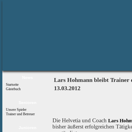
News
Lars Hohmann bleibt Trainer 
Startseite
13.03.2012
Gästebuch
Senioren
Unsere Spieler
Trainer und Betreuer
Die Helvetia und Coach
Lars Hoh
bisher äußerst erfolgreichen Tätigkei
Junioren