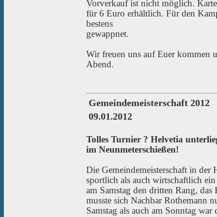
Vorverkauf ist nicht möglich. Kar
für 6 Euro erhältlich. Für den Ka
bestens
gewappnet.
Wir freuen uns auf Euer kommen 
Abend.
Gemeindemeisterschaft 2012
09.01.2012
Tolles Turnier ? Helvetia unter
im Neunmeterschießen!
Die Gemeindemeisterschaft in der H
sportlich als auch wirtschaftlich e
am Samstag den dritten Rang, das K
musste sich Nachbar Rothemann n
Samstag als auch am Sonntag war d