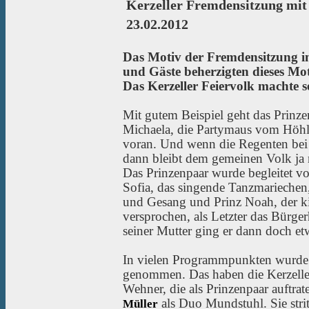
Kerzeller Fremdensitzung mi
23.02.2012
Das Motiv der Fremdensitzung in
und Gäste beherzigten dieses Mo
Das Kerzeller Feiervolk machte 
Mit gutem Beispiel geht das Prinz
Michaela, die Partymaus vom Höhl
voran. Und wenn die Regenten bei a
dann bleibt dem gemeinen Volk ja n
Das Prinzenpaar wurde begleitet v
Sofia, das singende Tanzmariechen
und Gesang und Prinz Noah, der k
versprochen, als Letzter das Bürge
seiner Mutter ging er dann doch et
In vielen Programmpunkten wurde
genommen. Das haben die Kerzelle
Wehner, die als Prinzenpaar auftra
als Duo Mundstuhl. Sie stri
Müller