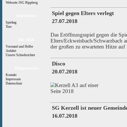
Webseite JSG Rippberg
Spiel gegen Elters verlegt
Statistiken
27.07.2018
Spieltag
Tore
Das Eröffnungsspiel gegen die Spi
Die SGK
Elters/Eckweisbach/Schwarzbach
der großen zu erwarteten Hitze auf
Vorstand und Helfer
Anfahrt
Unsere Schiedsrichter
Disco
Allgemeines
20.07.2018
Kontakt
Impressum
Datenschutz
SG Kerzell ist neuer Gemeind
16.07.2018