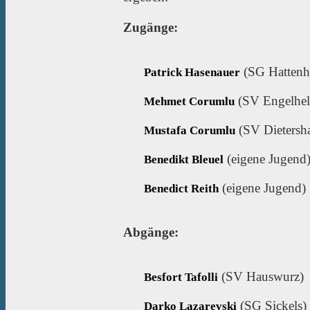
Zugänge:
(SG Hattenh
Patrick Hasenauer
(SV Engelhe
Mehmet Corumlu
(SV Dietersh
Mustafa Corumlu
(eigene Jugend
Benedikt Bleuel
(eigene Jugend)
Benedict Reith
Abgänge:
(SV Hauswurz)
Besfort Tafolli
(SG Sickels)
Darko Lazarevski