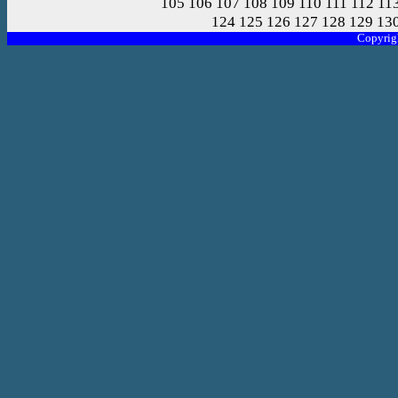
105
106
107
108
109
110
111
112
11
124
125
126
127
128
129
13
Copyrig