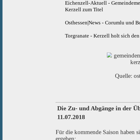
Eichenzell-Aktuell - Gemeindemei
Kerzell zum Titel
Osthessen|News - Corumlu und B
Torgranate - Kerzell holt sich d
Quelle: os
Die Zu- und Abgänge in der Üb
11.07.2018
Für die kommende Saison haben s
ergeben: