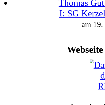
Thomas Gut
I:
SG Kerzel
am 19.
Webseite