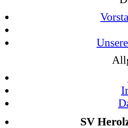
Vorst
Unsere
All
I
D
SV Herolz