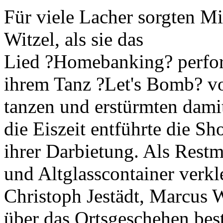
Für viele Lacher sorgten M
Witzel, als sie das
Lied ?Homebanking? perfor
ihrem Tanz ?Let's Bomb? vo
tanzen und erstürmten dami
die Eiszeit entführte die S
ihrer Darbietung. Als Restm
und Altglasscontainer verkl
Christoph Jestädt, Marcus W
über das Ortsgeschehen best