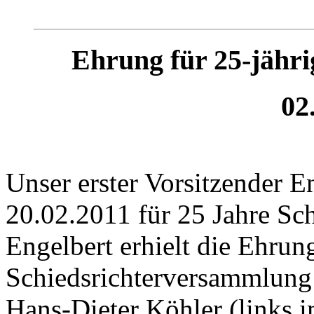
Ehrung für 25-jährig
02
Unser erster Vorsitzender 
20.02.2011 für 25 Jahre Schi
Engelbert erhielt die Ehrun
Schiedsrichterversammlung
Hans-Dieter Köhler (links i