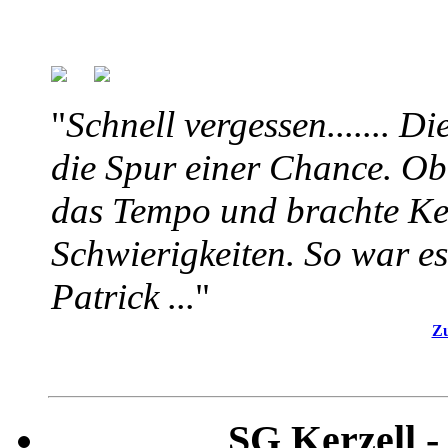
"
Schnell vergessen....... Di
die Spur einer Chance. Ob
das Tempo und brachte Ker
Schwierigkeiten. So war es
Patrick ...
"
Zu
SG Kerzell -