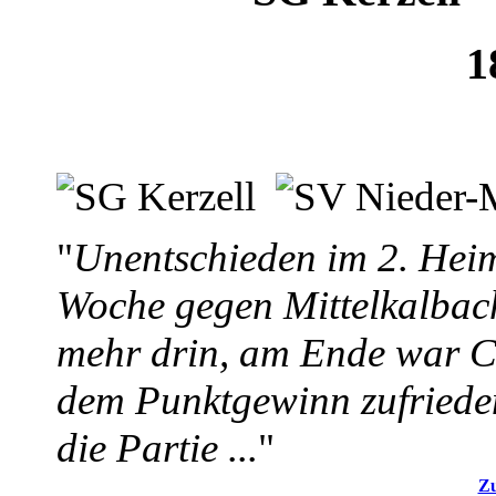
1
"
Unentschieden im 2. Heims
Woche gegen Mittelkalbac
mehr drin, am Ende war 
dem Punktgewinn zufrieden.
die Partie ...
"
Zu