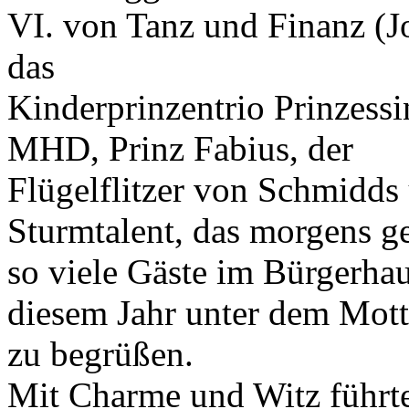
VI. von Tanz und Finanz (J
das
Kinderprinzentrio Prinzessi
MHD, Prinz Fabius, der
Flügelflitzer von Schmidds 
Sturmtalent, das morgens ge
so viele Gäste im Bürgerhau
diesem Jahr unter dem Motto
zu begrüßen.
Mit Charme und Witz führt