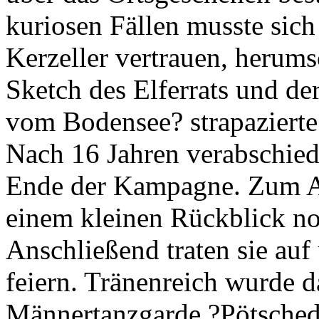
kuriosen Fällen musste sich
Kerzeller vertrauen, herum
Sketch des Elferrats und der
vom Bodensee? strapazierte
Nach 16 Jahren verabschied
Ende der Kampagne. Zum Abs
einem kleinen Rückblick no
Anschließend traten sie au
feiern. Tränenreich wurde 
Männertanzgarde ?Pötschedä