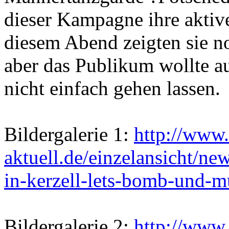
dieser Kampagne ihre aktiv
diesem Abend zeigten sie no
aber das Publikum wollte a
nicht einfach gehen lassen.
Bildergalerie 1:
http://www.
aktuell.de/einzelansicht/ne
in-kerzell-lets-bomb-und-mu
Bildergalerie 2:
http://www.