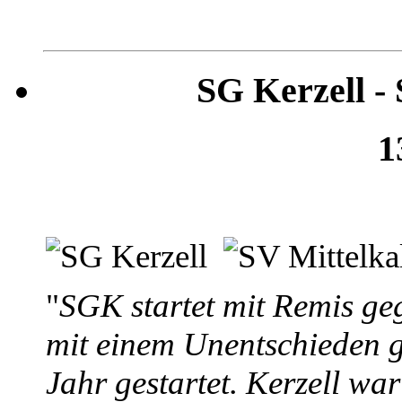
SG Kerzell -
1
"
SGK startet mit Remis geg
mit einem Unentschieden g
Jahr gestartet. Kerzell wa