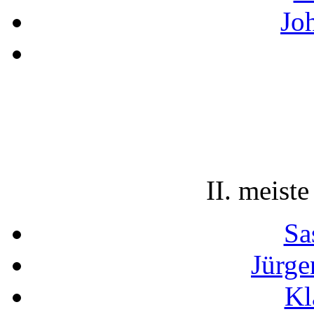
Jo
II. meiste
Sa
Jürge
Kl