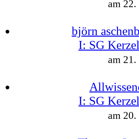
am 22.
björn aschen
I:
SG Kerzel
am 21.
Allwissen
I:
SG Kerzel
am 20.