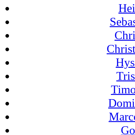
Hei
Sebas
Chri
Chris
Hys
Tri
Timo
Domi
Marc
Go