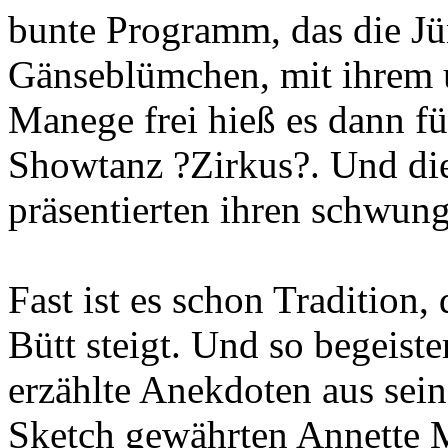
bunte Programm, das die Jün
Gänseblümchen, mit ihrem u
Manege frei hieß es dann fü
Showtanz ?Zirkus?. Und di
präsentierten ihren schwun
Fast ist es schon Tradition,
Bütt steigt. Und so begeister
erzählte Anekdoten aus sein
Sketch gewährten Annette M