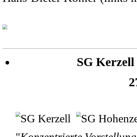
SG Kerzell 
2
"
Konzentrierte Vorstellung