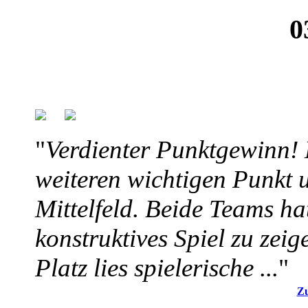
0
"
Verdienter Punktgewinn! D
weiteren wichtigen Punkt 
Mittelfeld. Beide Teams ha
konstruktives Spiel zu ze
Platz lies spielerische ...
"
Zu